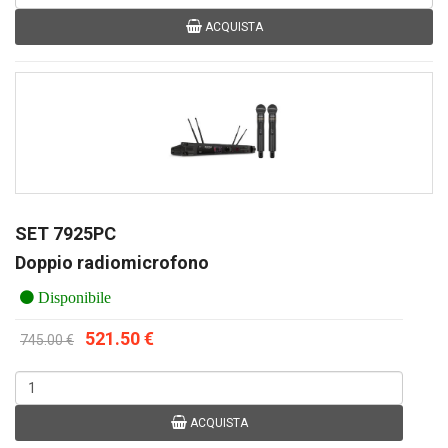
ACQUISTA
SET 7925PC
Doppio radiomicrofono
Disponibile
521.50 €
745.00 €
ACQUISTA