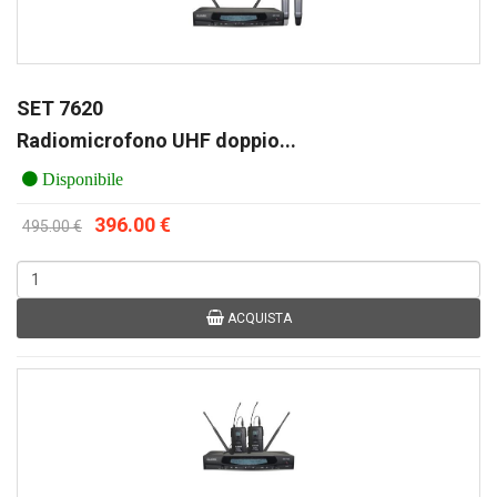
SET 7620
Radiomicrofono UHF doppio...
Disponibile
396.00 €
495.00 €
ACQUISTA