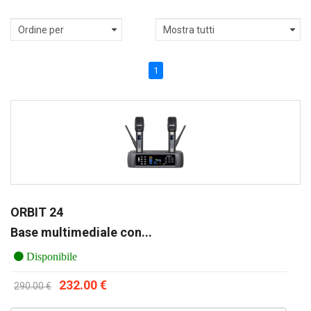
1
ORBIT 24
Base multimediale con...
Disponibile
232.00 €
290.00 €