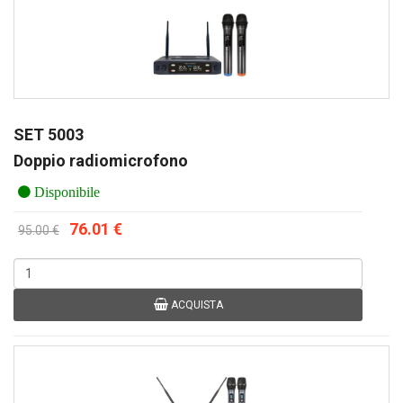
SET 5003
Doppio radiomicrofono
Disponibile
76.01 €
95.00 €
ACQUISTA