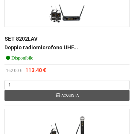
SET 8202LAV
Doppio radiomicrofono UHF...
Disponibile
113.40 €
162.00 €
ACQUISTA