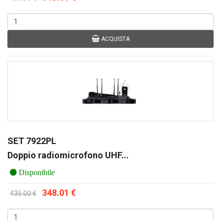
ACQUISTA
SET 7922PL
Doppio radiomicrofono UHF...
Disponibile
348.01 €
435.00 €