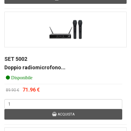
SET 5002
Doppio radiomicrofono...
Disponibile
71.96 €
89.90 €
ACQUISTA