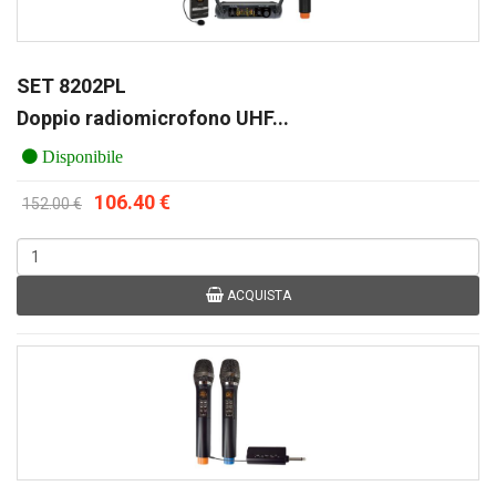
SET 8202PL
Doppio radiomicrofono UHF...
Disponibile
106.40 €
152.00 €
ACQUISTA