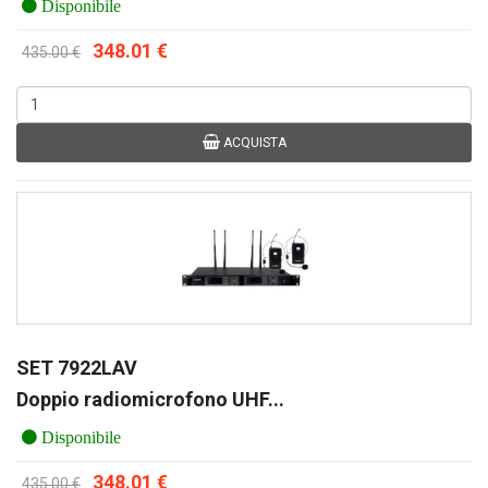
Disponibile
348.01 €
435.00 €
ACQUISTA
SET 7922LAV
Doppio radiomicrofono UHF...
Disponibile
348.01 €
435.00 €