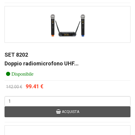
SET 8202
Doppio radiomicrofono UHF...
Disponibile
99.41 €
142.00 €
ACQUISTA