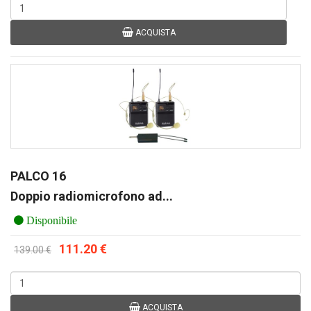
ACQUISTA
PALCO 16
Doppio radiomicrofono ad...
Disponibile
111.20 €
139.00 €
ACQUISTA