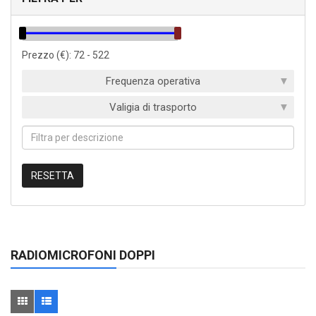
Prezzo (€):
72
-
522
Frequenza operativa
Valigia di trasporto
RESETTA
RADIOMICROFONI DOPPI