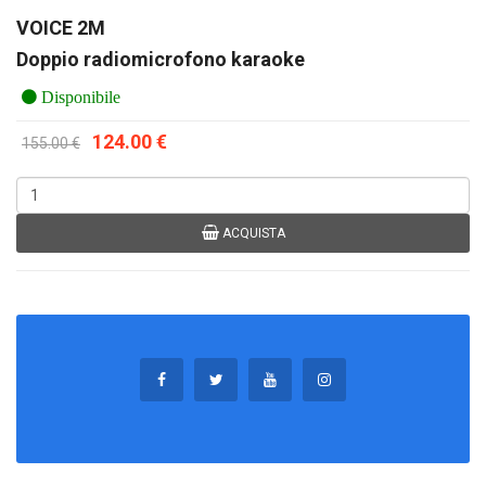
VOICE 2M
Doppio radiomicrofono karaoke
Disponibile
124.00 €
155.00 €
ACQUISTA