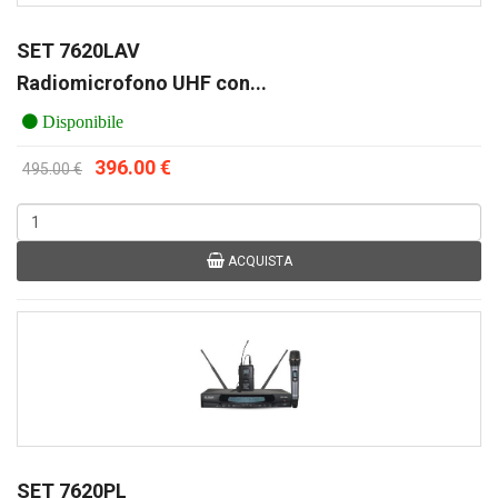
SET 7620LAV
Radiomicrofono UHF con...
Disponibile
396.00 €
495.00 €
ACQUISTA
SET 7620PL