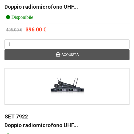
Doppio radiomicrofono UHF...
Disponibile
396.00 €
495.00 €
ACQUISTA
SET 7922
Doppio radiomicrofono UHF...