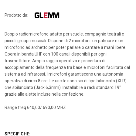
Prodotto da:
Doppio radiomicrofono adatto per scuole, compagnie teatrali e
piccoli gruppi musicali. Dispone di 2 microfoni: un palmare e un
microfono ad archetto per poter parlare o cantare a mani libere.
Opera in banda UHF con 100 canali disponibili per ogni
trasmettitore. Ampio raggio operativo e procedura di
accoppiamento della frequenza tra base e microfoni facilitata dal
sistema ad infrarossi. I microfoni garantiscono una autonomia
operativa di circa 8 ore. Le uscite sono sia di tipo bilanciato (XLR)
che sbilanciato (Jack 6,3mm). Installabile a rack standard 19"
grazie alle alette incluse nella confezione.
Range freq 640,00/ 690,00 MHZ
SPECIFICHE: