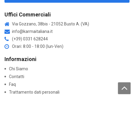
Uffici Commerciali
Via Gozzano, 38bis - 21052 Busto A. (VA)
info@karmaitaliana.it
(+39) 0331 628244
Orari: 8:00 - 18:00 (lun-Ven)
Informazioni
Chi Siamo
Contatti
Faq
Trattamento dati personali
Acquisti
Come acquistare
Resi e garanzie
Lavora con noi