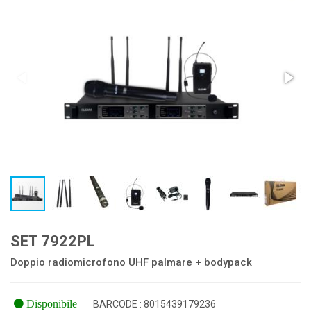
SET 7922PL
Doppio radiomicrofono UHF palmare + bodypack
Disponibile
BARCODE : 8015439179236