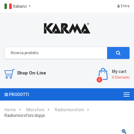
Italiano
Entra
▼
My cart
Shop On-Line
0
Elementi
0
PRODOTTI
Home
Microfoni
Radiomicrofoni
Radiomicrofoni doppi