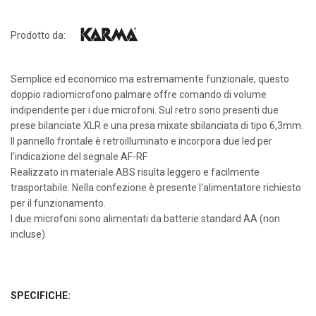
Prodotto da:
Semplice ed economico ma estremamente funzionale, questo
doppio radiomicrofono palmare offre comando di volume
indipendente per i due microfoni. Sul retro sono presenti due
prese bilanciate XLR e una presa mixate sbilanciata di tipo 6,3mm.
Il pannello frontale è retroilluminato e incorpora due led per
l'indicazione del segnale AF-RF
Realizzato in materiale ABS risulta leggero e facilmente
trasportabile. Nella confezione è presente l'alimentatore richiesto
per il funzionamento.
I due microfoni sono alimentati da batterie standard AA (non
incluse).
SPECIFICHE: