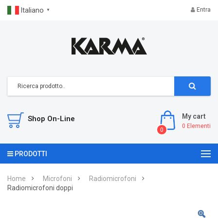
Italiano
Entra
▼
My cart
Shop On-Line
0
Elementi
0
PRODOTTI
Home
Microfoni
Radiomicrofoni
Radiomicrofoni doppi