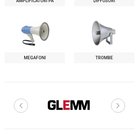
AMPLIFICATORI PA
DIFFUSORI
MEGAFONI
TROMBE