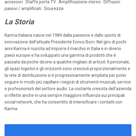
accessori . Staffe porta TV . Amplificazione stereo . Diffusori
passivi / amplificati . Sicurezza
La Storia
Karma Italiana nasce nel 1984 dalla passione e dallo spirito di
innovazione dell'attuale Presidente Enrico Borri. Nel giro di pochi
anni Karma è riuscita ad imporre il marchio in Italia e in diversi
paesi europei e ha sviluppato una gamma di prodotti che è
passata da poche decine a qualche migliaio di articoli. Il personale,
gli spazi logistici e gli orizzonti sono cresciuti proporzionalmente e
la rete di distribuzione si è progressivamente ampliata per poter
seguire in modo più capillare i negozi di strumenti musicali, service
e professionisti del settore audio. La costante crescita dell'azienda
si riflette anche in una sempre maggiore influenza sui principali
social network, che ha consentito di intensificare i contatti con
Karma.