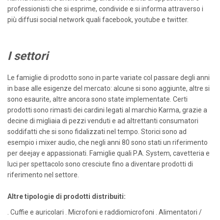
professionisti che si esprime, condivide e si informa attraverso i
più diffusi social network quali facebook, youtube e twitter.
I settori
Le famiglie di prodotto sono in parte variate col passare degli anni
in base alle esigenze del mercato: alcune si sono aggiunte, altre si
sono esaurite, altre ancora sono state implementate. Certi
prodotti sono rimasti dei cardini legati al marchio Karma, grazie a
decine di migliaia di pezzi venduti e ad altrettanti consumatori
soddifatti che si sono fidalizzati nel tempo. Storici sono ad
esempio i mixer audio, che negli anni 80 sono stati un riferimento
per deejay e appassionati. Famiglie quali P.A. System, cavetteria e
luci per spettacolo sono cresciute fino a diventare prodotti di
riferimento nel settore.
Altre tipologie di prodotti distribuiti:
. Cuffie e auricolari . Microfoni e raddiomicrofoni . Alimentatori /