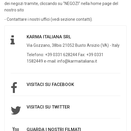
dei negozi tramite, cliccando su "NEGOZI" nella home page del
nostro sito
- Contattare i nostri uffici (vedi sezione contatti).
KARMA ITALIANA SRL
Via Gozzano, 38bis 21052 Busto Arsizio (VA) - Italy
Telefono: +39 0331 628244 Fax: +39 0331
1582449 e-mail: info@karmaitaliana.it
VISITACI SU FACEBOOK
VISITACI SU TWITTER
GUARDA I NOSTRI FILMATI