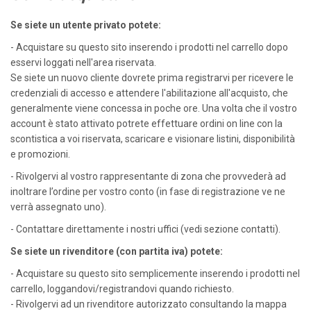
Se siete un utente privato potete:
- Acquistare su questo sito inserendo i prodotti nel carrello dopo
esservi loggati nell'area riservata.
Se siete un nuovo cliente dovrete prima registrarvi per ricevere le
credenziali di accesso e attendere l'abilitazione all'acquisto, che
generalmente viene concessa in poche ore. Una volta che il vostro
account è stato attivato potrete effettuare ordini on line con la
scontistica a voi riservata, scaricare e visionare listini, disponibilità
e promozioni.
- Rivolgervi al vostro rappresentante di zona che provvederà ad
inoltrare l’ordine per vostro conto (in fase di registrazione ve ne
verrà assegnato uno).
- Contattare direttamente i nostri uffici (vedi sezione contatti).
Se siete un rivenditore (con partita iva) potete:
- Acquistare su questo sito semplicemente inserendo i prodotti nel
carrello, loggandovi/registrandovi quando richiesto.
- Rivolgervi ad un rivenditore autorizzato consultando la mappa