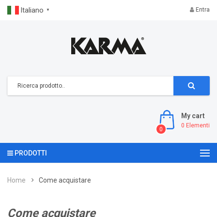
Italiano
Entra
▼
My cart
0
Elementi
0
PRODOTTI
Home
Come acquistare
Come acquistare