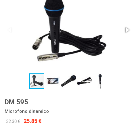
DM 595
Microfono dinamico
25.85 €
32.30 €