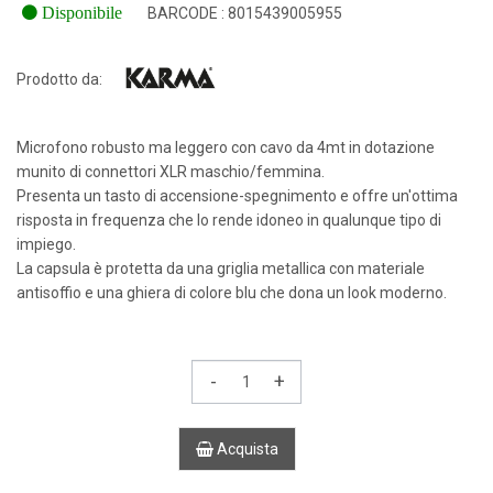
Disponibile
BARCODE : 8015439005955
Prodotto da:
Microfono robusto ma leggero con cavo da 4mt in dotazione
munito di connettori XLR maschio/femmina.
Presenta un tasto di accensione-spegnimento e offre un'ottima
risposta in frequenza che lo rende idoneo in qualunque tipo di
impiego.
La capsula è protetta da una griglia metallica con materiale
antisoffio e una ghiera di colore blu che dona un look moderno.
-
+
Acquista