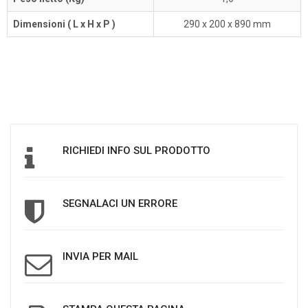
Dimensioni ( L x H x P )
290 x 200 x 890 mm
RICHIEDI INFO SUL PRODOTTO
SEGNALACI UN ERRORE
INVIA PER MAIL