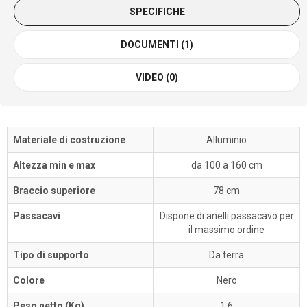
SPECIFICHE
DOCUMENTI (1)
VIDEO (0)
Materiale di costruzione
Alluminio
Altezza min e max
da 100 a 160 cm
Braccio superiore
78 cm
Passacavi
Dispone di anelli passacavo per
il massimo ordine
Tipo di supporto
Da terra
Colore
Nero
Peso netto (Kg)
1,6