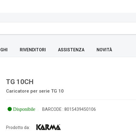
GHI
RIVENDITORI
ASSISTENZA
NOVITÀ
TG 10CH
Caricatore per serie TG 10
Disponibile
BARCODE : 8015439450106
Prodotto da: