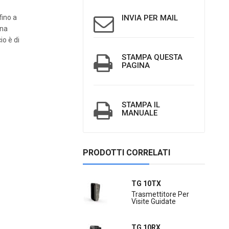
fino a
INVIA PER MAIL
una
io è di
STAMPA QUESTA
a
PAGINA
STAMPA IL
MANUALE
PRODOTTI CORRELATI
TG 10TX
Trasmettitore Per
Visite Guidate
TG 10RX