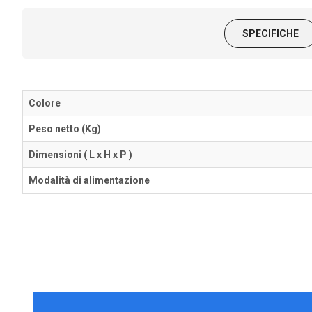
SPECIFICHE
Colore
Peso netto (Kg)
Dimensioni ( L x H x P )
Modalità di alimentazione