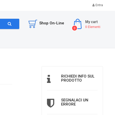
Entra
My cart
Shop On-Line
0
Elementi
0
RICHIEDI INFO SUL
PRODOTTO
SEGNALACI UN
ERRORE