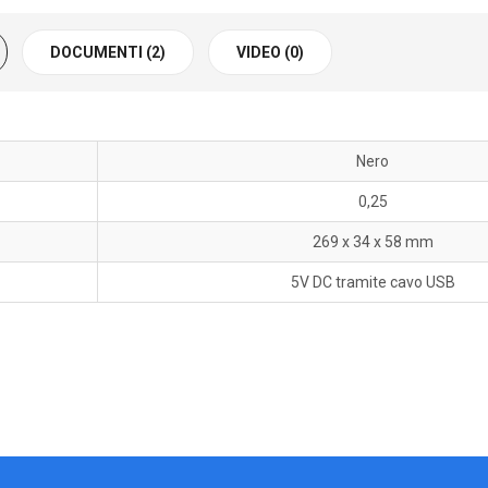
DOCUMENTI (2)
VIDEO (0)
Nero
0,25
269 x 34 x 58 mm
5V DC tramite cavo USB