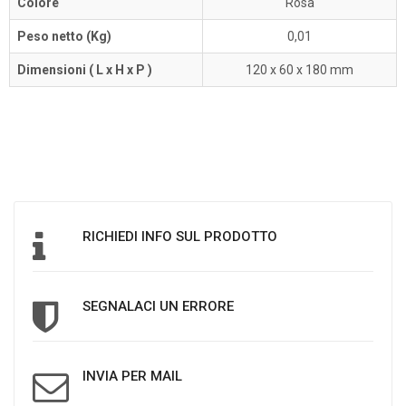
Colore
Rosa
Peso netto (Kg)
0,01
Dimensioni ( L x H x P )
120 x 60 x 180 mm
RICHIEDI INFO SUL PRODOTTO
SEGNALACI UN ERRORE
INVIA PER MAIL