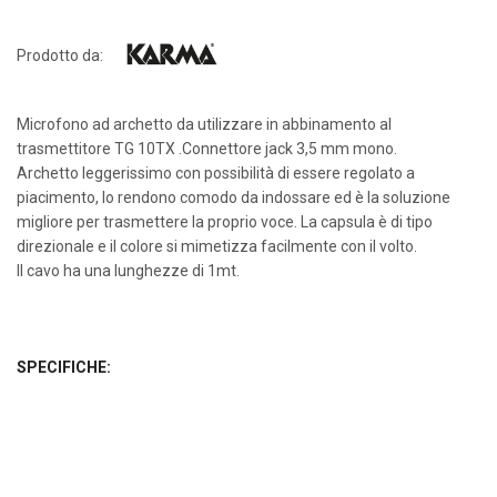
Prodotto da:
Microfono ad archetto da utilizzare in abbinamento al
trasmettitore TG 10TX .Connettore jack 3,5 mm mono.
Archetto leggerissimo con possibilità di essere regolato a
piacimento, lo rendono comodo da indossare ed è la soluzione
migliore per trasmettere la proprio voce. La capsula è di tipo
direzionale e il colore si mimetizza facilmente con il volto.
Il cavo ha una lunghezze di 1mt.
SPECIFICHE: