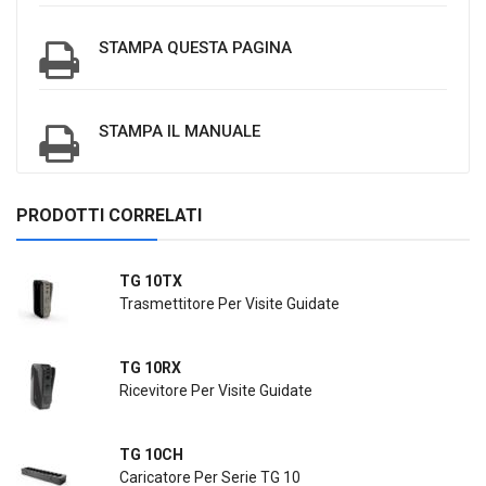
STAMPA QUESTA PAGINA
STAMPA IL MANUALE
PRODOTTI CORRELATI
TG 10TX
Trasmettitore Per Visite Guidate
TG 10RX
Ricevitore Per Visite Guidate
TG 10CH
Caricatore Per Serie TG 10