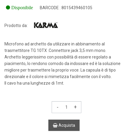
Disponibile
BARCODE : 8015439460105
Prodotto da:
Microfono ad archetto da utilizzare in abbinamento al
trasmettitore TG 10TX .Connettore jack 3,5 mm mono.
Archetto leggerissimo con possibilità di essere regolato a
piacimento, lo rendono comodo da indossare ed è la soluzione
migliore per trasmettere la proprio voce. La capsula è di tipo
direzionale e il colore si mimetizza facilmente con il volto.
Il cavo ha una lunghezze di 1mt.
-
+
Acquista