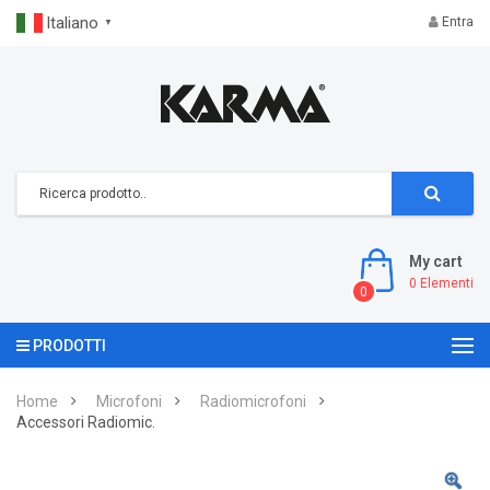
Italiano
Entra
▼
My cart
0
Elementi
0
PRODOTTI
Home
Microfoni
Radiomicrofoni
Accessori Radiomic.