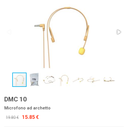
DMC 10
Microfono ad archetto
15.85 €
19.80 €