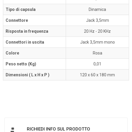
Tipo di capsula
Dinamica
Connettore
Jack 3,5mm
Risposta in frequenza
20 Hz - 20 KHz
Connettori in uscita
Jack 3,5mm mono
Colore
Rosa
Peso netto (Kg)
0,01
Dimensioni ( L x H x P )
120 x 60 x 180 mm
RICHIEDI INFO SUL PRODOTTO