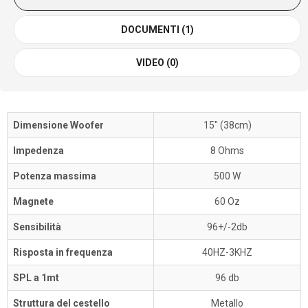
DOCUMENTI (1)
VIDEO (0)
Dimensione Woofer
15" (38cm)
Impedenza
8 Ohms
Potenza massima
500 W
Magnete
60 Oz
Sensibilità
96+/-2db
Risposta in frequenza
40HZ-3KHZ
SPL a 1mt
96 db
Struttura del cestello
Metallo