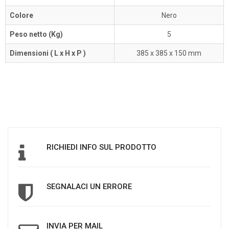
Colore
Nero
Peso netto (Kg)
5
Dimensioni ( L x H x P )
385 x 385 x 150 mm
RICHIEDI INFO SUL PRODOTTO
SEGNALACI UN ERRORE
INVIA PER MAIL