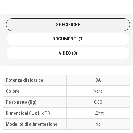
SPECIFICHE
DOCUMENTI (1)
VIDEO (0)
Potenza di ricarica
3A
Colore
Nero
Peso netto (Kg)
0,03
Dimensioni ( L x H x P )
1,2mt
Modalità di alimentazione
No