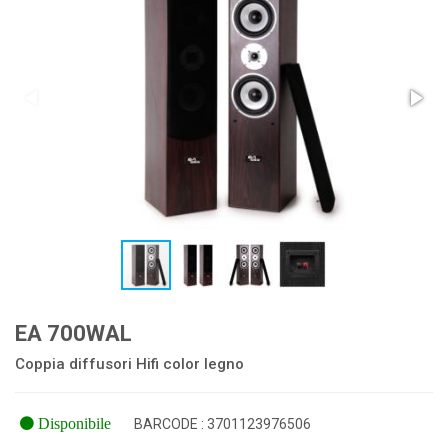
EA 700WAL
Coppia diffusori Hifi color legno
Disponibile
BARCODE : 3701123976506