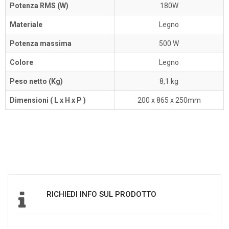
Potenza RMS (W)
180W
Materiale
Legno
Potenza massima
500 W
Colore
Legno
Peso netto (Kg)
8,1 kg
Dimensioni ( L x H x P )
200 x 865 x 250mm
RICHIEDI INFO SUL PRODOTTO