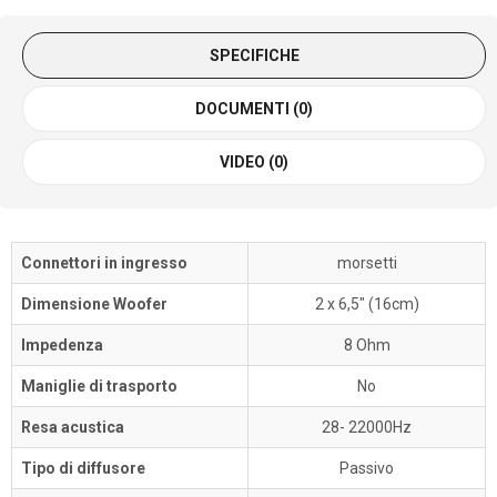
SPECIFICHE
DOCUMENTI (0)
VIDEO (0)
Connettori in ingresso
morsetti
Dimensione Woofer
2 x 6,5" (16cm)
Impedenza
8 Ohm
Maniglie di trasporto
No
Resa acustica
28- 22000Hz
Tipo di diffusore
Passivo