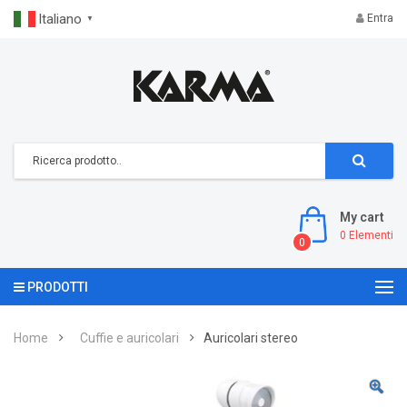
Italiano
Entra
▼
My cart
0
Elementi
0
PRODOTTI
Home
Cuffie e auricolari
Auricolari stereo