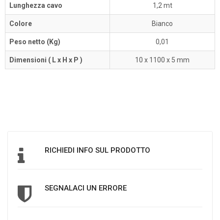
Lunghezza cavo
1,2 mt
Colore
Bianco
Peso netto (Kg)
0,01
Dimensioni ( L x H x P )
10 x 1100 x 5 mm
RICHIEDI INFO SUL PRODOTTO
SEGNALACI UN ERRORE