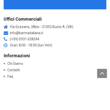
Uffici Commerciali
Via Gozzano, 38bis - 21052 Busto A. (VA)
info@karmaitaliana.it
(+39) 0331 628244
Orari: 8:00 - 18:00 (lun-Ven)
Informazioni
Chi Siamo
Contatti
Faq
Trattamento dati personali
Acquisti
Come acquistare
Resi e garanzie