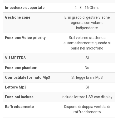
Impedenze supportate
4 - 8 - 16 Ohms
Gestione zone
E' in grado di gestire 3 zone
ognuna con volume
indipendente
Funzione Voice priority
Si, il volume si attenua
automaticamente quando si
parla nel microfono
VU METERS
Si
Funzione phantom
No
Compatibile formato Mp3
Si, legge brani Mp3
Lettore Mp3
Si
Funzioni incluse
Include lettore USB con display
Raffreddamento
Dispone di doppia ventola di
raffreddamento