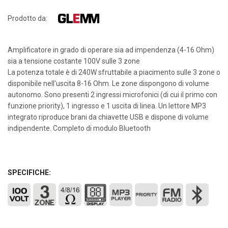
Prodotto da:
Amplificatore in grado di operare sia ad impendenza (4-16 Ohm)
sia a tensione costante 100V sulle 3 zone
La potenza totale è di 240W sfruttabile a piacimento sulle 3 zone o
disponibile nell'uscita 8-16 Ohm. Le zone dispongono di volume
autonomo. Sono presenti 2 ingressi microfonici (di cui il primo con
funzione priority), 1 ingresso e 1 uscita di linea. Un lettore MP3
integrato riproduce brani da chiavette USB e dispone di volume
indipendente. Completo di modulo Bluetooth
SPECIFICHE: