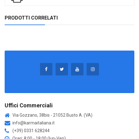
PRODOTTI CORRELATI
Uffici Commerciali
Via Gozzano, 38bis - 21052 Busto A. (VA)
info@karmaitaliana.it
(+39) 0331 628244
Orari: 8:00 - 18:00 (lun-Ven)