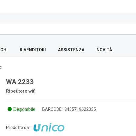
GHI
RIVENDITORI
ASSISTENZA
NOVITÀ
PC
WA 2233
Ripetitore wifi
Disponibile
BARCODE : 8435719622335
Prodotto da: