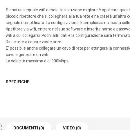
Se hai un segnale wifi debole, la soluzione migliore è applicare ques
piccolo ripetitore che si collegherà alla tua rete e ne creerà un'altra 
segnale riamplificato. La configurazione è semplicissima: basta colle
ripetitore via wifi, entrare nel suo software e inserire nome e passw
wifi a cui collegarsi. Pochi altri dati e la configurazione sarà terminat
Riuscirete a coprire vaste aree.
E' possibile anche collegare un cavo di rete per attingere la connessi
cavo e generare un wifi.
La velocità massima è di 300Mbps
SPECIFICHE:
DOCUMENTI (0)
VIDEO (0)