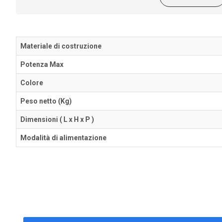
Materiale di costruzione
Potenza Max
Colore
Peso netto (Kg)
Dimensioni ( L x H x P )
Modalità di alimentazione