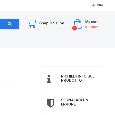
Entra
My cart
Shop On-Line
0
Elementi
0
RICHIEDI INFO SUL
PRODOTTO
SEGNALACI UN
ERRORE