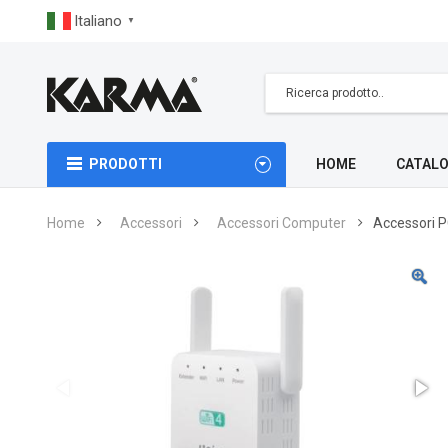
Italiano
▼
PRODOTTI
HOME
CATALO
Home
Accessori
Accessori Computer
Accessori 