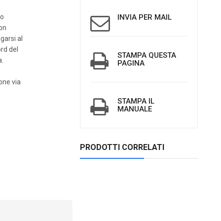
to
INVIA PER MAIL
con
garsi al
ord del
STAMPA QUESTA
a.
PAGINA
one via
STAMPA IL
MANUALE
PRODOTTI CORRELATI